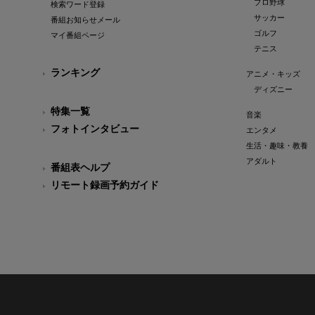
プロ野球
検索ワード登録
サッカー
番組お知らせメール
ゴルフ
マイ番組ページ
テニス
ランキング
アニメ・キッズ
ディズニー
特集一覧
音楽
フォトインタビュー
エンタメ
生活・趣味・教養
アダルト
番組表ヘルプ
リモート録画予約ガイド