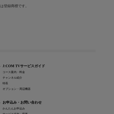
または登録商標です。
J:COM TVサービスガイド
コース案内・料金
チャンネル紹介
特長
オプション・周辺機器
お申込み・お問い合わせ
かんたんお申込み