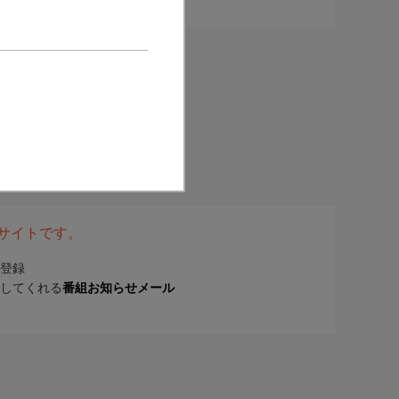
表サイトです。
登録
してくれる
番組お知らせメール