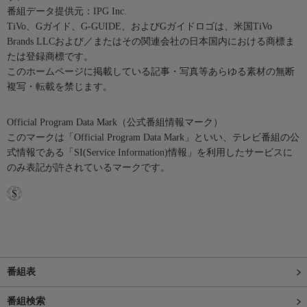
番組データ提供元：IPG Inc.
TiVo、Gガイド、G-GUIDE、およびGガイドロゴは、米国TiVo
Brands LLCおよび／またはその関連会社の日本国内における商標ま
たは登録商標です。
このホームページに掲載している記事・写真等あらゆる素材の無断
複写・転載を禁じます。
Official Program Data Mark（公式番組情報マーク）
このマークは「Official Program Data Mark」といい、テレビ番組の公
式情報である「SI(Service Information)情報」を利用したサービスに
のみ表記が許されているマークです。
番組表
番組検索