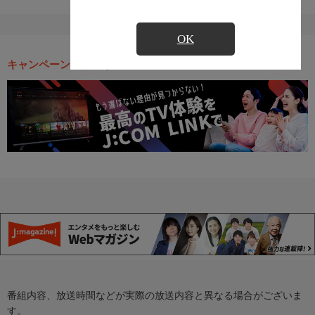
OK
キャンペーン・お得な情報
番組内容、放送時間などが実際の放送内容と異なる場合がございま
す。