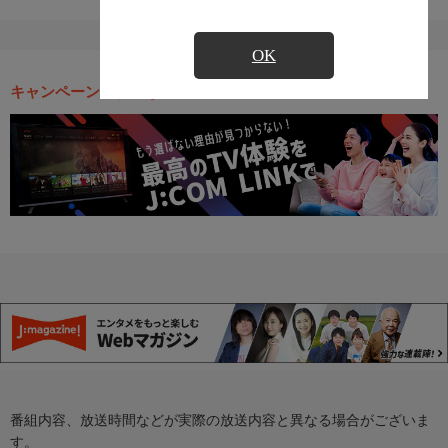
OK
キャンペーン・お得な情報
番組内容、放送時間などが実際の放送内容と異なる場合がございま
す。