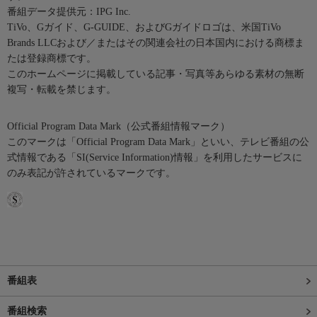
番組データ提供元：IPG Inc.
TiVo、Gガイド、G-GUIDE、およびGガイドロゴは、米国TiVo
Brands LLCおよび／またはその関連会社の日本国内における商標ま
たは登録商標です。
このホームページに掲載している記事・写真等あらゆる素材の無断
複写・転載を禁じます。
Official Program Data Mark（公式番組情報マーク）
このマークは「Official Program Data Mark」といい、テレビ番組の公
式情報である「SI(Service Information)情報」を利用したサービスに
のみ表記が許されているマークです。
番組表
番組検索