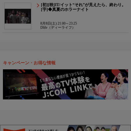
[初][映]IT/イット“それ”が見えたら、終わり。
[字]◆真夏のホラーナイト
8月8日(土) 21:00～23:25
Dlife（ディーライフ）
キャンペーン・お得な情報