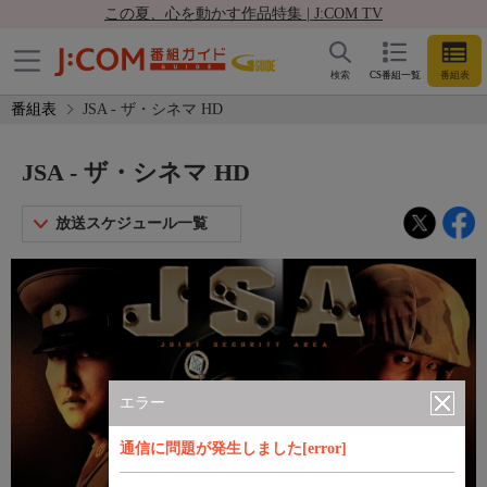
この夏、心を動かす作品特集 | J:COM TV
検索
CS番組一覧
番組表
番組表
JSA - ザ・シネマ HD
JSA - ザ・シネマ HD
放送スケジュール一覧
エラー
通信に問題が発生しました[error]