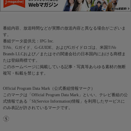
番組内容、放送時間などが実際の放送内容と異なる場合がございま
す。
番組データ提供元：IPG Inc.
TiVo、Gガイド、G-GUIDE、およびGガイドロゴは、米国TiVo
Brands LLCおよび／またはその関連会社の日本国内における商標ま
たは登録商標です。
このホームページに掲載している記事・写真等あらゆる素材の無断
複写・転載を禁じます。
Official Program Data Mark（公式番組情報マーク）
このマークは「Official Program Data Mark」といい、テレビ番組の公
式情報である「SI(Service Information)情報」を利用したサービスに
のみ表記が許されているマークです。