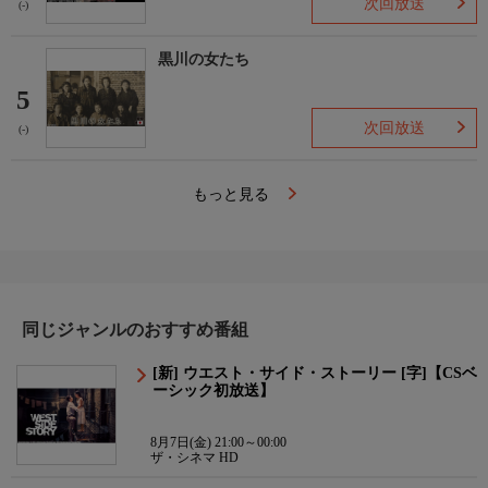
次回放送
(-)
黒川の女たち
5
次回放送
(-)
もっと見る
同じジャンルのおすすめ番組
[新] ウエスト・サイド・ストーリー [字]【CSベ
ーシック初放送】
8月7日(金) 21:00～00:00
ザ・シネマ HD