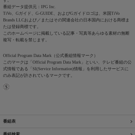
す。
番組データ提供元：IPG Inc.
TiVo、Gガイド、G-GUIDE、およびGガイドロゴは、米国TiVo
Brands LLCおよび／またはその関連会社の日本国内における商標ま
たは登録商標です。
このホームページに掲載している記事・写真等あらゆる素材の無断
複写・転載を禁じます。
Official Program Data Mark（公式番組情報マーク）
このマークは「Official Program Data Mark」といい、テレビ番組の公
式情報である「SI(Service Information)情報」を利用したサービスに
のみ表記が許されているマークです。
番組表
番組検索