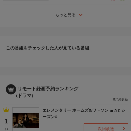
もっと見る
この番組をチェックした人が見ている番組
リモート録画予約ランキング
(ドラマ)
07/30更新
エレメンタリー ホームズ&ワトソン in NY シ
ーズン4
1
次回放送
(-)