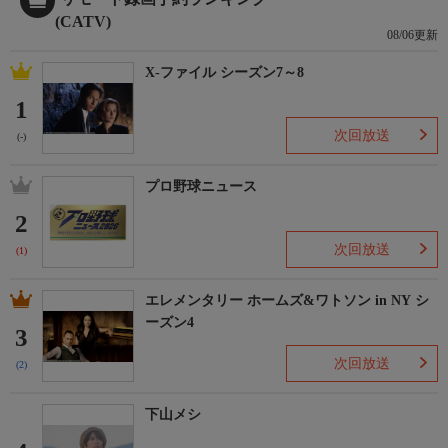
(CATV)
08/06更新
X-ファイル シーズン7～8
1
次回放送
(-)
プロ野球ニュース
2
次回放送
(1)
エレメンタリー ホームズ&ワトソン in NY シ
ーズン4
3
次回放送
(2)
下山メシ