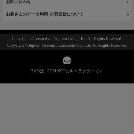
お問い合わせ
お客さまのデータ利用･外部送信について
Copyright ©Interactive Program Guide, Inc.All Rights Reserved.
Copyright ©Jupiter Telecommunications Co., Ltd.All Rights Reserved.
ZAQはJ:COM NETのキャラクターです