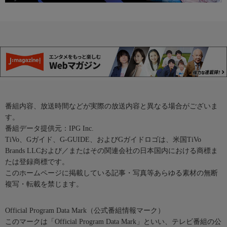
番組内容、放送時間などが実際の放送内容と異なる場合がございま
す。
番組データ提供元：IPG Inc.
TiVo、Gガイド、G-GUIDE、およびGガイドロゴは、米国TiVo
Brands LLCおよび／またはその関連会社の日本国内における商標ま
たは登録商標です。
このホームページに掲載している記事・写真等あらゆる素材の無断
複写・転載を禁じます。
Official Program Data Mark（公式番組情報マーク）
このマークは「Official Program Data Mark」といい、テレビ番組の公