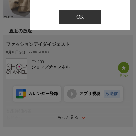
OK
直近の放送
ファッションデイダイジェスト
8月18日(火)
22:00〜00:00
Ch.200
ショップチャンネル
カレンダー登録
アプリ視聴
放送前
番組詳細内容
もっと見る
お知らせ
日本初のショッピング専門チャンネルとして1996年にスタート。
ファッション、ビューティー、ホームグッズ、グルメなど、バイ