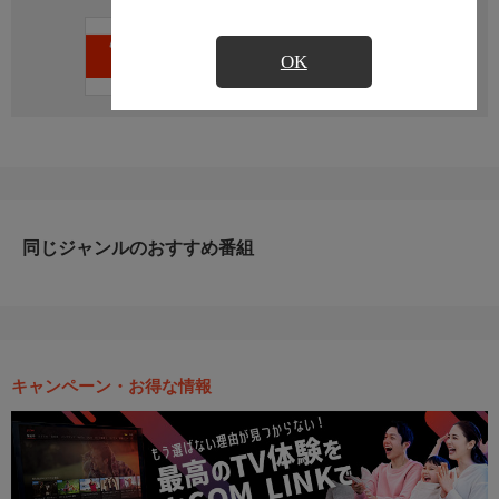
直近の放送予定はありません
OK
同じジャンルのおすすめ番組
キャンペーン・お得な情報