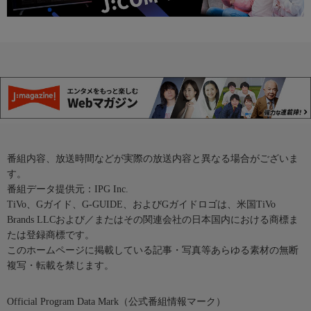
番組内容、放送時間などが実際の放送内容と異なる場合がございま
す。
番組データ提供元：IPG Inc.
TiVo、Gガイド、G-GUIDE、およびGガイドロゴは、米国TiVo
Brands LLCおよび／またはその関連会社の日本国内における商標ま
たは登録商標です。
このホームページに掲載している記事・写真等あらゆる素材の無断
複写・転載を禁じます。
Official Program Data Mark（公式番組情報マーク）