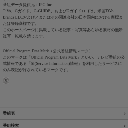
番組データ提供元：IPG Inc.
TiVo、Gガイド、G-GUIDE、およびGガイドロゴは、米国TiVo
Brands LLCおよび／またはその関連会社の日本国内における商標ま
たは登録商標です。
このホームページに掲載している記事・写真等あらゆる素材の無断
複写・転載を禁じます。
Official Program Data Mark（公式番組情報マーク）
このマークは「Official Program Data Mark」といい、テレビ番組の公
式情報である「SI(Service Information)情報」を利用したサービスに
のみ表記が許されているマークです。
番組表
番組検索