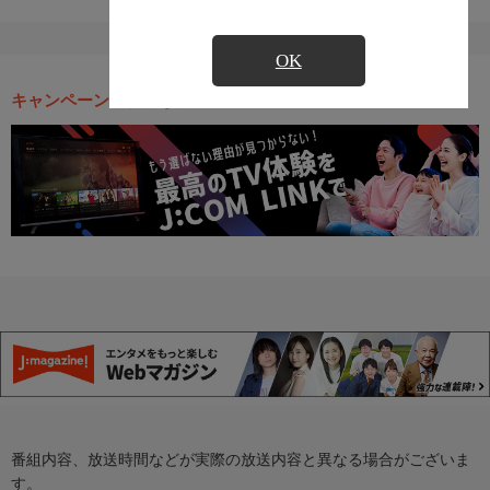
OK
キャンペーン・お得な情報
番組内容、放送時間などが実際の放送内容と異なる場合がございま
す。