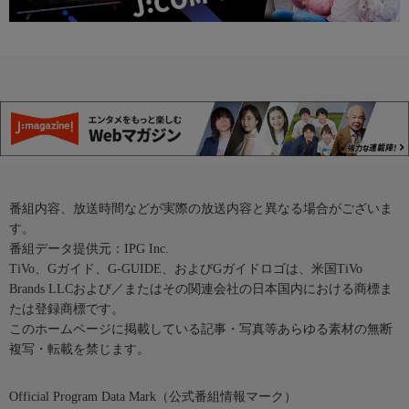
番組内容、放送時間などが実際の放送内容と異なる場合がございま
す。
番組データ提供元：IPG Inc.
TiVo、Gガイド、G-GUIDE、およびGガイドロゴは、米国TiVo
Brands LLCおよび／またはその関連会社の日本国内における商標ま
たは登録商標です。
このホームページに掲載している記事・写真等あらゆる素材の無断
複写・転載を禁じます。
Official Program Data Mark（公式番組情報マーク）