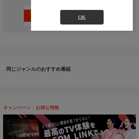
直近の放送予定はありません
OK
同じジャンルのおすすめ番組
キャンペーン・お得な情報