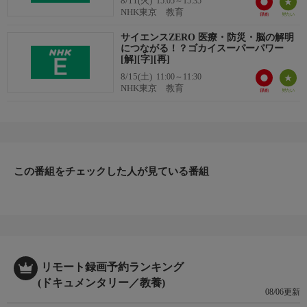
8/11(火)
15:05～15:35
NHK東京 教育
サイエンスZERO 医療・防災・脳の解明
につながる！？ゴカイスーパーパワー
[解][字][再]
8/15(土)
11:00～11:30
NHK東京 教育
この番組をチェックした人が見ている番組
リモート録画予約ランキング
(ドキュメンタリー／教養)
08/06更新