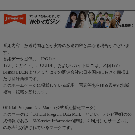
番組内容、放送時間などが実際の放送内容と異なる場合がございま
す。
番組データ提供元：IPG Inc.
TiVo、Gガイド、G-GUIDE、およびGガイドロゴは、米国TiVo
Brands LLCおよび／またはその関連会社の日本国内における商標ま
たは登録商標です。
このホームページに掲載している記事・写真等あらゆる素材の無断
複写・転載を禁じます。
Official Program Data Mark（公式番組情報マーク）
このマークは「Official Program Data Mark」といい、テレビ番組の公
式情報である「SI(Service Information)情報」を利用したサービスに
のみ表記が許されているマークです。