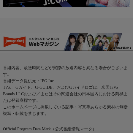
番組内容、放送時間などが実際の放送内容と異なる場合がございま
す。
番組データ提供元：IPG Inc.
TiVo、Gガイド、G-GUIDE、およびGガイドロゴは、米国TiVo
Brands LLCおよび／またはその関連会社の日本国内における商標ま
たは登録商標です。
このホームページに掲載している記事・写真等あらゆる素材の無断
複写・転載を禁じます。
Official Program Data Mark（公式番組情報マーク）