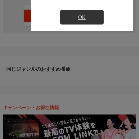
直近の放送予定はありません
OK
同じジャンルのおすすめ番組
キャンペーン・お得な情報