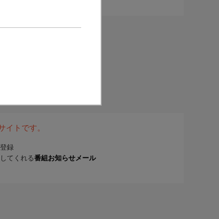
表サイトです。
登録
してくれる
番組お知らせメール