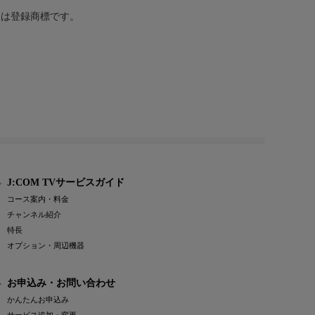
または登録商標です。
J:COM TVサービスガイド
コース案内・料金
チャンネル紹介
特長
オプション・周辺機器
お申込み・お問い合わせ
かんたんお申込み