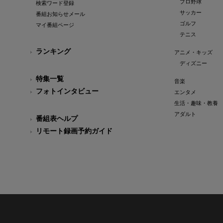
プロ野球
検索ワード登録
サッカー
番組お知らせメール
ゴルフ
マイ番組ページ
テニス
ランキング
アニメ・キッズ
ディズニー
特集一覧
音楽
フォトインタビュー
エンタメ
生活・趣味・教養
アダルト
番組表ヘルプ
リモート録画予約ガイド