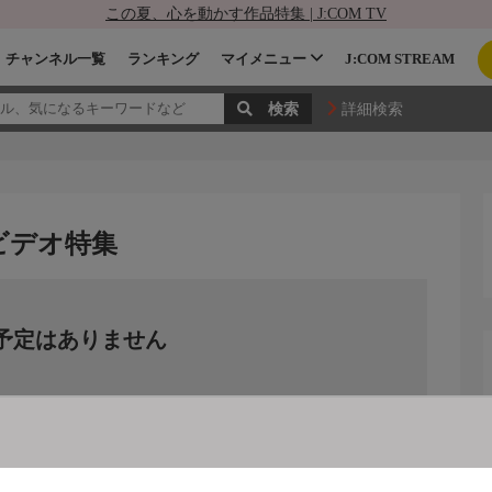
この夏、心を動かす作品特集 | J:COM TV
チャンネル一覧
ランキング
マイメニュー
J:COM STREAM
詳細検索
ビデオ特集
予定はありません