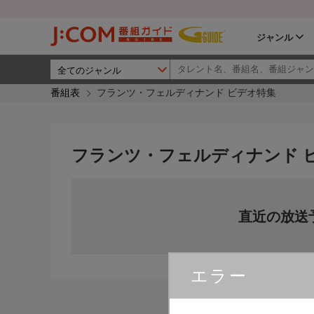
ジャンル
番組表
フランツ・フェルディナンド ビデオ特集
フランツ・フェルディナンド 
直近の放送
エラー