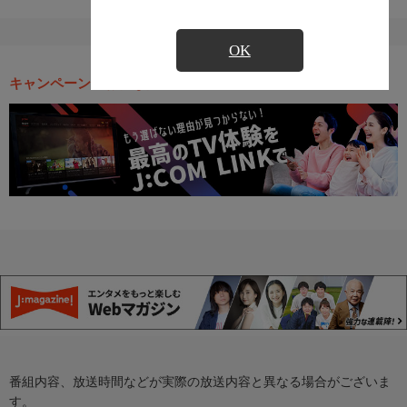
OK
キャンペーン・お得な情報
番組内容、放送時間などが実際の放送内容と異なる場合がございま
す。