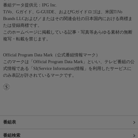
番組データ提供元：IPG Inc.
TiVo、Gガイド、G-GUIDE、およびGガイドロゴは、米国TiVo
Brands LLCおよび／またはその関連会社の日本国内における商標ま
たは登録商標です。
このホームページに掲載している記事・写真等あらゆる素材の無断
複写・転載を禁じます。
Official Program Data Mark（公式番組情報マーク）
このマークは「Official Program Data Mark」といい、テレビ番組の公
式情報である「SI(Service Information)情報」を利用したサービスに
のみ表記が許されているマークです。
番組表
番組検索