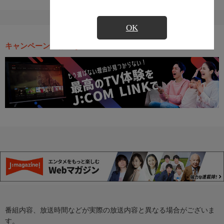
OK
キャンペーン・お得な情報
番組内容、放送時間などが実際の放送内容と異なる場合がございま
す。