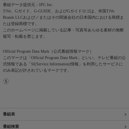
番組データ提供元：IPG Inc.
TiVo、Gガイド、G-GUIDE、およびGガイドロゴは、米国TiVo
Brands LLCおよび／またはその関連会社の日本国内における商標ま
たは登録商標です。
このホームページに掲載している記事・写真等あらゆる素材の無断
複写・転載を禁じます。
Official Program Data Mark（公式番組情報マーク）
このマークは「Official Program Data Mark」といい、テレビ番組の公
式情報である「SI(Service Information)情報」を利用したサービスに
のみ表記が許されているマークです。
番組表
番組検索