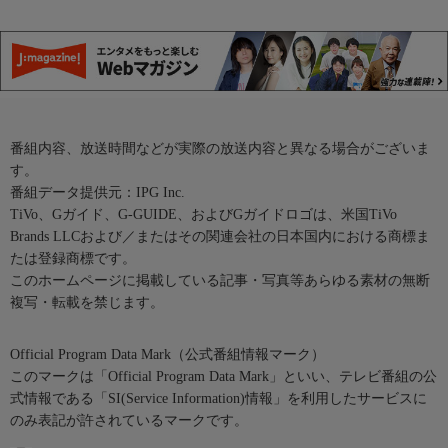
番組内容、放送時間などが実際の放送内容と異なる場合がございま
す。
番組データ提供元：IPG Inc.
TiVo、Gガイド、G-GUIDE、およびGガイドロゴは、米国TiVo
Brands LLCおよび／またはその関連会社の日本国内における商標ま
たは登録商標です。
このホームページに掲載している記事・写真等あらゆる素材の無断
複写・転載を禁じます。
Official Program Data Mark（公式番組情報マーク）
このマークは「Official Program Data Mark」といい、テレビ番組の公
式情報である「SI(Service Information)情報」を利用したサービスに
のみ表記が許されているマークです。