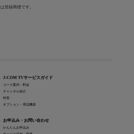
または登録商標です。
J:COM TVサービスガイド
コース案内・料金
チャンネル紹介
特長
オプション・周辺機器
お申込み・お問い合わせ
かんたんお申込み