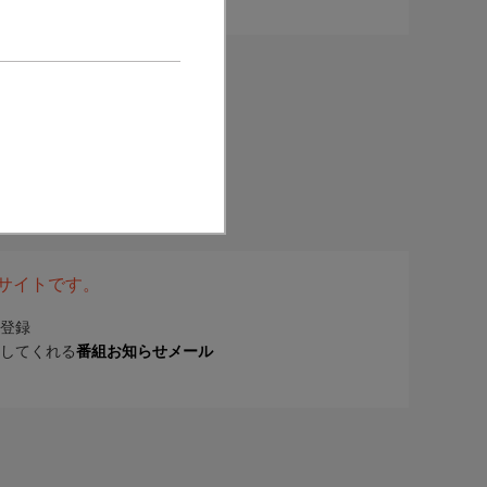
表サイトです。
登録
してくれる
番組お知らせメール