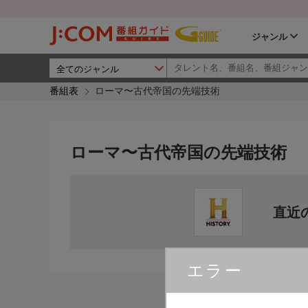
ジャンル
番組表
ローマ〜古代帝国の先端技術
ローマ〜古代帝国の先端技術
直近
エラー