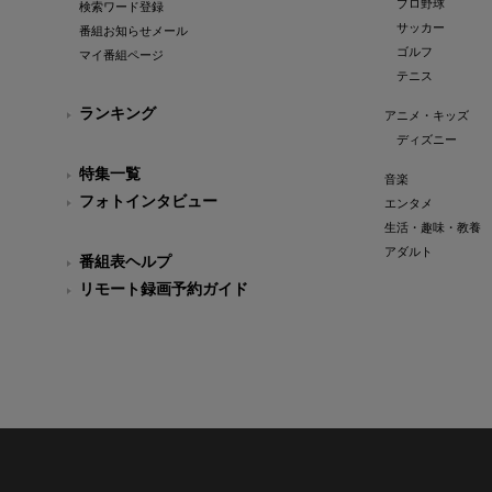
プロ野球
検索ワード登録
サッカー
番組お知らせメール
ゴルフ
マイ番組ページ
テニス
ランキング
アニメ・キッズ
ディズニー
特集一覧
音楽
フォトインタビュー
エンタメ
生活・趣味・教養
アダルト
番組表ヘルプ
リモート録画予約ガイド