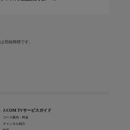
または登録商標です。
J:COM TVサービスガイド
コース案内・料金
チャンネル紹介