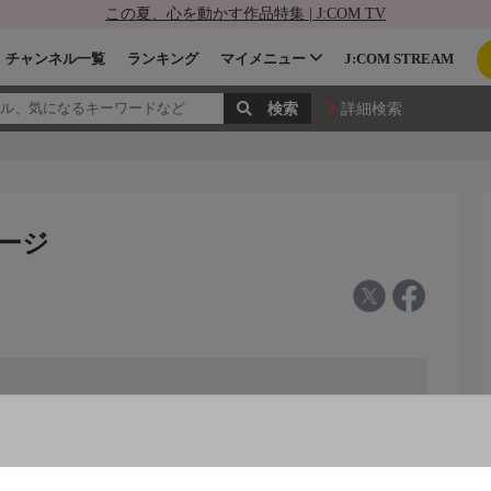
この夏、心を動かす作品特集 | J:COM TV
チャンネル一覧
ランキング
マイメニュー
J:COM STREAM
詳細検索
テージ