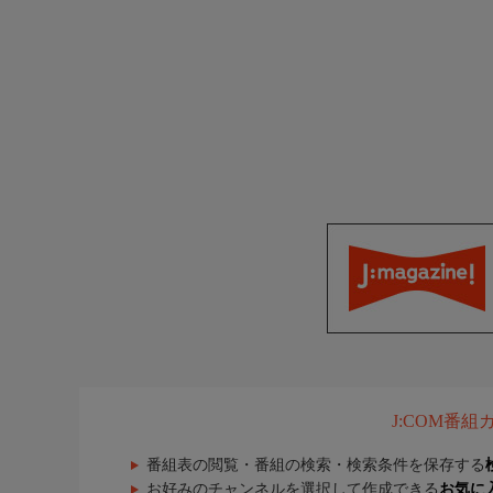
J:COM番
番組表の閲覧・番組の検索・検索条件を保存する
お好みのチャンネルを選択して作成できる
お気に