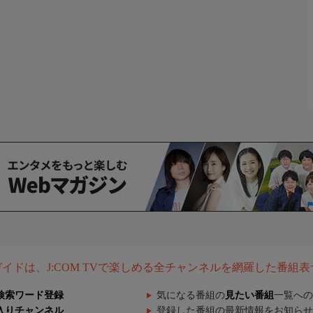
組ガイドは、J:COM TVで楽しめる全チャンネルを網羅した番組
検索ワード登録
気になる番組の
見たい番組
一覧への
入りチャンネル
登録した番組の最新情報をお知らせ