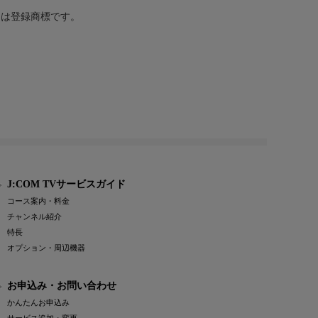
または登録商標です。
J:COM TVサービスガイド
コース案内・料金
チャンネル紹介
特長
オプション・周辺機器
お申込み・お問い合わせ
かんたんお申込み