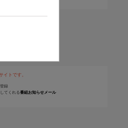
表サイトです。
登録
してくれる
番組お知らせメール