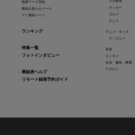
プロ野球
検索ワード登録
サッカー
番組お知らせメール
ゴルフ
マイ番組ページ
テニス
ランキング
アニメ・キッズ
ディズニー
特集一覧
音楽
フォトインタビュー
エンタメ
生活・趣味・教養
アダルト
番組表ヘルプ
リモート録画予約ガイド