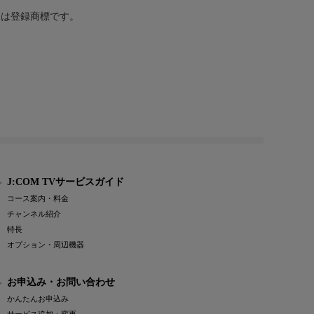
または登録商標です。
J:COM TVサービスガイド
コース案内・料金
チャンネル紹介
特長
オプション・周辺機器
お申込み・お問い合わせ
かんたんお申込み