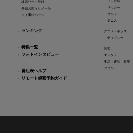
プロ野球
検索ワード登録
サッカー
番組お知らせメール
ゴルフ
マイ番組ページ
テニス
ランキング
アニメ・キッズ
ディズニー
特集一覧
音楽
フォトインタビュー
エンタメ
生活・趣味・教養
アダルト
番組表ヘルプ
リモート録画予約ガイド