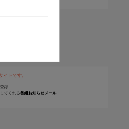
表サイトです。
登録
してくれる
番組お知らせメール