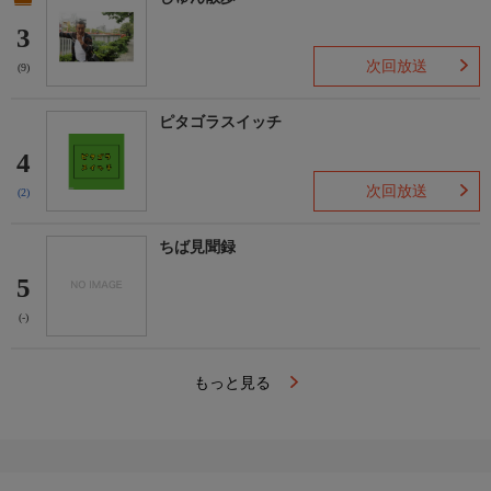
3
次回放送
(9)
ピタゴラスイッチ
4
次回放送
(2)
ちば見聞録
5
(-)
もっと見る