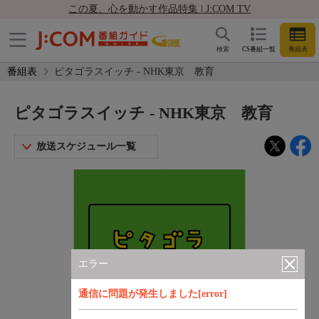
この夏、心を動かす作品特集 | J:COM TV
検索
CS番組一覧
番組表
番組表
ピタゴラスイッチ - NHK東京 教育
ピタゴラスイッチ - NHK東京 教育
放送スケジュール一覧
エラー
通信に問題が発生しました[error]