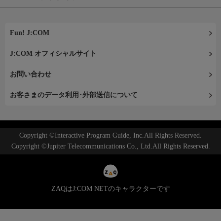
Fun! J:COM
J:COM オフィシャルサイト
お問い合わせ
お客さまのデータ利用･外部送信について
Copyright ©Interactive Program Guide, Inc.All Rights Reserved.
Copyright ©Jupiter Telecommunications Co., Ltd.All Rights Reserved.
ZAQはJ:COM NETのキャラクターです