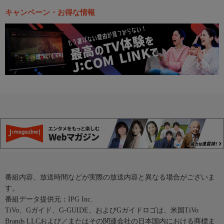
キャンペーン・お得な情報
番組内容、放送時間などが実際の放送内容と異なる場合がございま
す。
番組データ提供元：IPG Inc.
TiVo、Gガイド、G-GUIDE、およびGガイドロゴは、米国TiVo
Brands LLCおよび／またはその関連会社の日本国内における商標ま