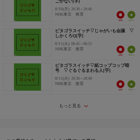
ごかない[字]
8/10(月)
20:30～20:40
NHK東京 教育
ピタゴラスイッチ▽じゃがいも会議 ▽
しかくろQ[字]
8/11(火)
06:45～06:55
NHK東京 教育
ピタゴラスイッチ▽紙コップコップ暗
号 ▽ぐるぐるまわる人[字]
8/11(火)
20:30～20:40
NHK東京 教育
もっと見る