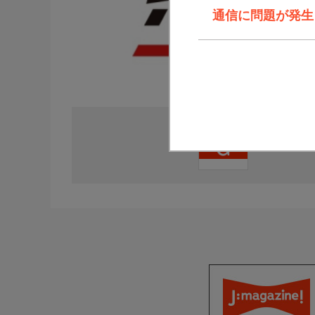
通信に問題が発生しま
直近