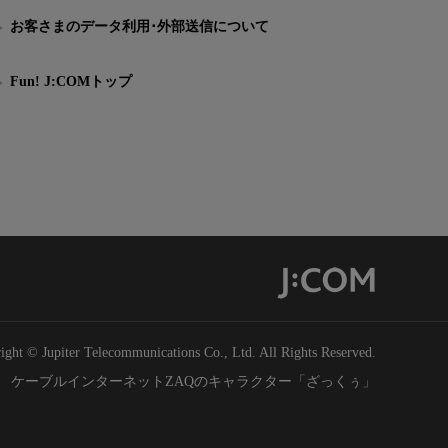
お客さまのデータ利用･外部送信について
Fun! J:COMトップ
ight © Jupiter Telecommunications Co., Ltd. All Rights Reserved.
ケーブルインターネットZAQのキャラクター「ざっくぅ」