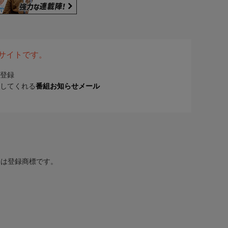
表サイトです。
登録
してくれる
番組お知らせメール
または登録商標です。