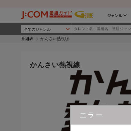
ジャンル
番組表
かんさい熱視線
かんさい熱視線
エラー