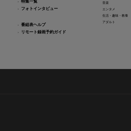
特集一覧
音楽
フォトインタビュー
エンタメ
生活・趣味・教養
アダルト
番組表ヘルプ
リモート録画予約ガイド