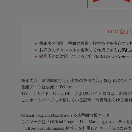
J:COM番
番組表の閲覧・番組の検索・検索条件を保存する
お好みのチャンネルを選択して作成できる
お気に
録画予約に対応しているご自宅のSTBへの
リモー
番組内容、放送時間などが実際の放送内容と異なる場合が
番組データ提供元：IPG Inc.
TiVo、Gガイド、G-GUIDE、およびGガイドロゴは、米国T
このホームページに掲載している記事・写真等あらゆる素
Official Program Data Mark（公式番組情報マーク）
このマークは「Official Program Data Mark」といい
「SI(Service Information)情報」を利用したサービ