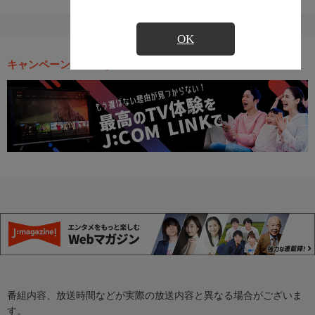
OK
キャンペーン・お得な情報
番組内容、放送時間などが実際の放送内容と異なる場合がございま
す。