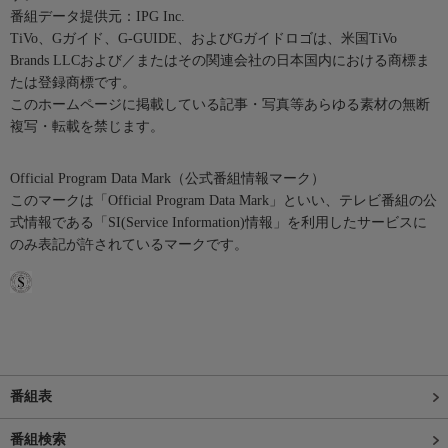
番組データ提供元：IPG Inc.
TiVo、Gガイド、G-GUIDE、およびGガイドロゴは、米国TiVo
Brands LLCおよび／またはその関連会社の日本国内における商標ま
たは登録商標です。
このホームページに掲載している記事・写真等あらゆる素材の無断
複写・転載を禁じます。
Official Program Data Mark（公式番組情報マーク）
このマークは「Official Program Data Mark」といい、テレビ番組の公
式情報である「SI(Service Information)情報」を利用したサービスに
のみ表記が許されているマークです。
番組表
番組検索