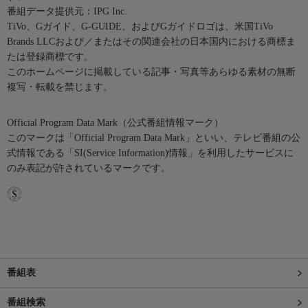
番組データ提供元：IPG Inc.
TiVo、Gガイド、G-GUIDE、およびGガイドロゴは、米国TiVo
Brands LLCおよび／またはその関連会社の日本国内における商標ま
たは登録商標です。
このホームページに掲載している記事・写真等あらゆる素材の無断
複写・転載を禁じます。
Official Program Data Mark（公式番組情報マーク）
このマークは「Official Program Data Mark」といい、テレビ番組の公
式情報である「SI(Service Information)情報」を利用したサービスに
のみ表記が許されているマークです。
番組表
番組検索