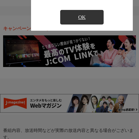
OK
キャンペーン・お得な情報
番組内容、放送時間などが実際の放送内容と異なる場合がございま
す。