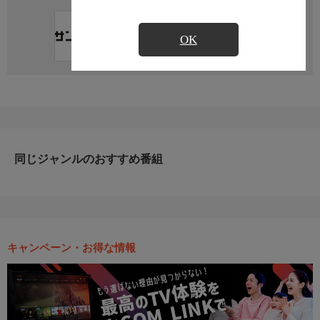
直近の放送予定はありません
OK
同じジャンルのおすすめ番組
キャンペーン・お得な情報