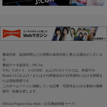
番組内容、放送時間などが実際の放送内容と異なる場合がございま
す。
番組データ提供元：IPG Inc.
TiVo、Gガイド、G-GUIDE、およびGガイドロゴは、米国TiVo
Brands LLCおよび／またはその関連会社の日本国内における商標ま
たは登録商標です。
このホームページに掲載している記事・写真等あらゆる素材の無断
複写・転載を禁じます。
Official Program Data Mark（公式番組情報マーク）