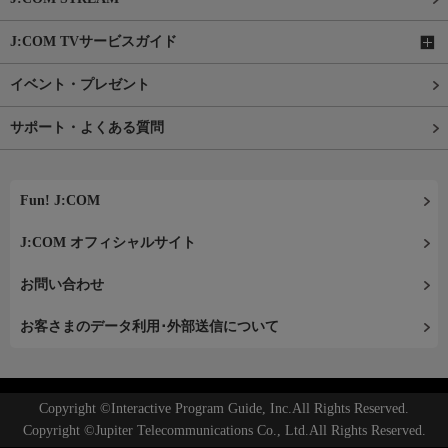
J:COM TVサービスガイド
イベント・プレゼント
サポート・よくある質問
Fun! J:COM
J:COM オフィシャルサイト
お問い合わせ
お客さまのデータ利用･外部送信について
Copyright ©Interactive Program Guide, Inc.All Rights Reserved.
Copyright ©Jupiter Telecommunications Co., Ltd.All Rights Reserved.