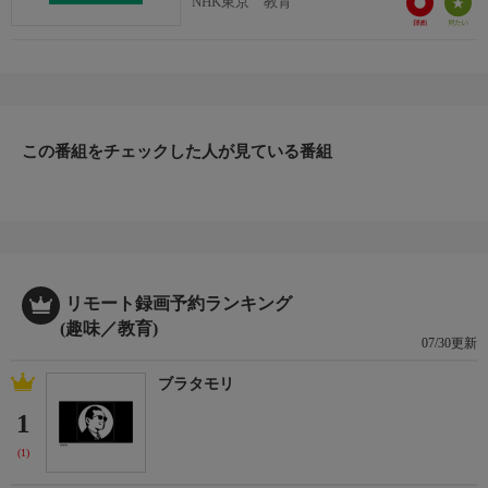
NHK東京 教育
この番組をチェックした人が見ている番組
リモート録画予約ランキング
(趣味／教育)
07/30更新
ブラタモリ
1
(1)