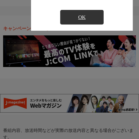
OK
キャンペーン・お得な情報
番組内容、放送時間などが実際の放送内容と異なる場合がございま
す。