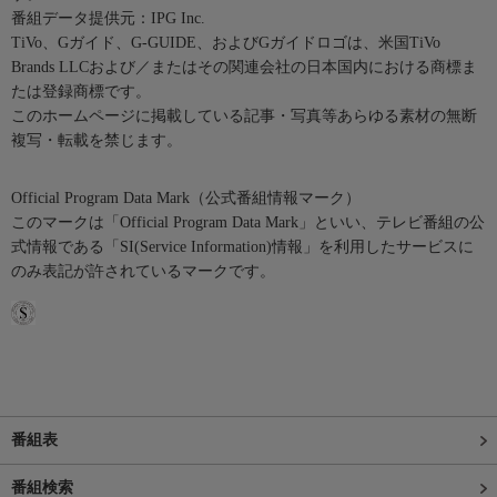
番組データ提供元：IPG Inc.
TiVo、Gガイド、G-GUIDE、およびGガイドロゴは、米国TiVo
Brands LLCおよび／またはその関連会社の日本国内における商標ま
たは登録商標です。
このホームページに掲載している記事・写真等あらゆる素材の無断
複写・転載を禁じます。
Official Program Data Mark（公式番組情報マーク）
このマークは「Official Program Data Mark」といい、テレビ番組の公
式情報である「SI(Service Information)情報」を利用したサービスに
のみ表記が許されているマークです。
番組表
番組検索