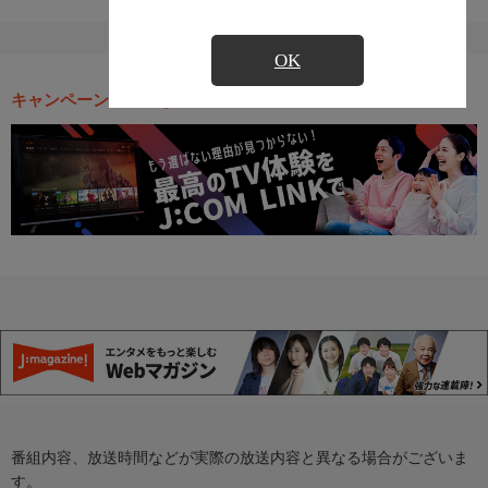
OK
キャンペーン・お得な情報
番組内容、放送時間などが実際の放送内容と異なる場合がございま
す。