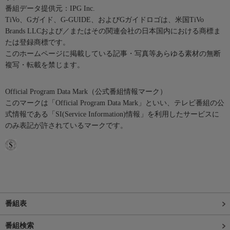
番組データ提供元：IPG Inc.
TiVo、Gガイド、G-GUIDE、およびGガイドロゴは、米国TiVo
Brands LLCおよび／またはその関連会社の日本国内における商標ま
たは登録商標です。
このホームページに掲載している記事・写真等あらゆる素材の無断
複写・転載を禁じます。
Official Program Data Mark（公式番組情報マーク）
このマークは「Official Program Data Mark」といい、テレビ番組の公
式情報である「SI(Service Information)情報」を利用したサービスに
のみ表記が許されているマークです。
番組表
番組検索