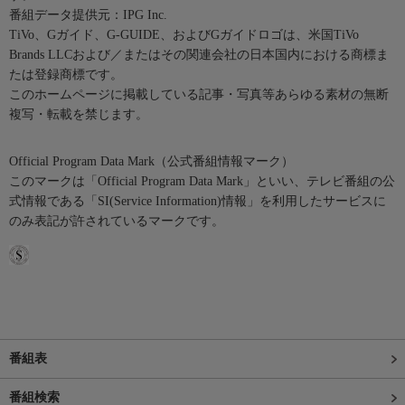
番組データ提供元：IPG Inc.
TiVo、Gガイド、G-GUIDE、およびGガイドロゴは、米国TiVo
Brands LLCおよび／またはその関連会社の日本国内における商標ま
たは登録商標です。
このホームページに掲載している記事・写真等あらゆる素材の無断
複写・転載を禁じます。
Official Program Data Mark（公式番組情報マーク）
このマークは「Official Program Data Mark」といい、テレビ番組の公
式情報である「SI(Service Information)情報」を利用したサービスに
のみ表記が許されているマークです。
番組表
番組検索