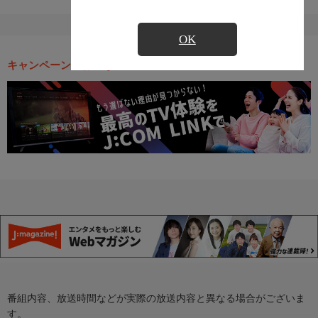
OK
キャンペーン・お得な情報
番組内容、放送時間などが実際の放送内容と異なる場合がございま
す。