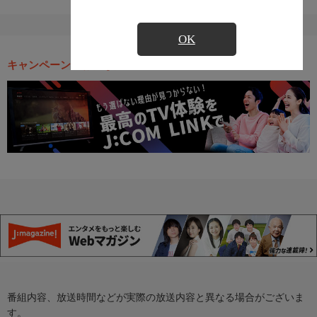
OK
キャンペーン・お得な情報
番組内容、放送時間などが実際の放送内容と異なる場合がございま
す。