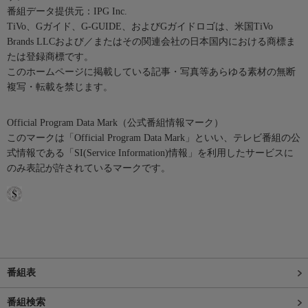
番組データ提供元：IPG Inc.
TiVo、Gガイド、G-GUIDE、およびGガイドロゴは、米国TiVo
Brands LLCおよび／またはその関連会社の日本国内における商標ま
たは登録商標です。
このホームページに掲載している記事・写真等あらゆる素材の無断
複写・転載を禁じます。
Official Program Data Mark（公式番組情報マーク）
このマークは「Official Program Data Mark」といい、テレビ番組の公
式情報である「SI(Service Information)情報」を利用したサービスに
のみ表記が許されているマークです。
番組表
番組検索