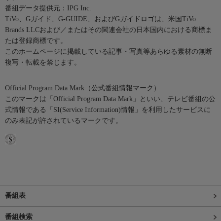
番組データ提供元：IPG Inc.
TiVo、Gガイド、G-GUIDE、およびGガイドロゴは、米国TiVo
Brands LLCおよび／またはその関連会社の日本国内における商標ま
たは登録商標です。
このホームページに掲載している記事・写真等あらゆる素材の無断
複写・転載を禁じます。
Official Program Data Mark（公式番組情報マーク）
このマークは「Official Program Data Mark」といい、テレビ番組の公
式情報である「SI(Service Information)情報」を利用したサービスに
のみ表記が許されているマークです。
番組表
番組検索