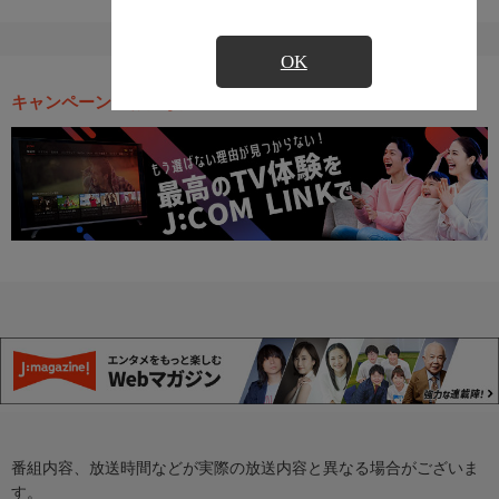
OK
キャンペーン・お得な情報
番組内容、放送時間などが実際の放送内容と異なる場合がございま
す。