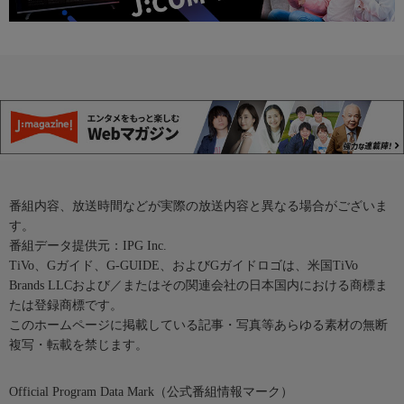
番組内容、放送時間などが実際の放送内容と異なる場合がございま
す。
番組データ提供元：IPG Inc.
TiVo、Gガイド、G-GUIDE、およびGガイドロゴは、米国TiVo
Brands LLCおよび／またはその関連会社の日本国内における商標ま
たは登録商標です。
このホームページに掲載している記事・写真等あらゆる素材の無断
複写・転載を禁じます。
Official Program Data Mark（公式番組情報マーク）