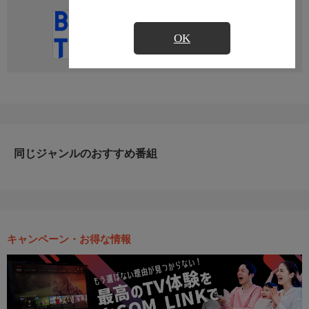
直近の放送予定はありません
OK
同じジャンルのおすすめ番組
キャンペーン・お得な情報