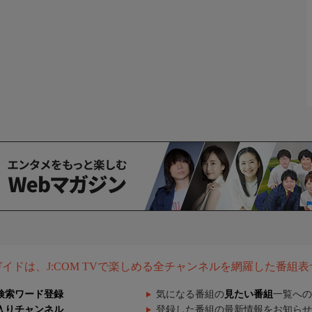
組ガイドは、J:COM TVで楽しめる全チャンネルを網羅した番組
検索ワード登録
気になる番組の
見たい番組
一覧への
入りチャンネル
登録した番組の最新情報をお知らせ