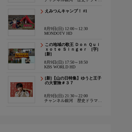
サスペンス・日本のうた
えみつんキャンプ！ #1
8月9日(日) 12:00～12:30
MONDOTV HD
この地域の歌王 Ｄｏｎ Ｑｕｉ
ｘｏｔｅ Ｓｉｎｇｅｒ [字]
[新]
8月9日(日) 17:50～18:50
KBS WORLD HD
[新]【山の日特集】ゆうと王子
の大冒険＃３７
8月9日(日) 21:30～22:00
チャンネル銀河 歴史ドラマ・
サスペンス・日本のうた