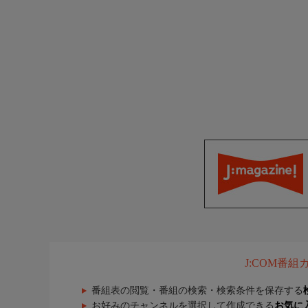
J:COM番
番組表の閲覧・番組の検索・検索条件を保存する
お好みのチャンネルを選択して作成できる
お気に