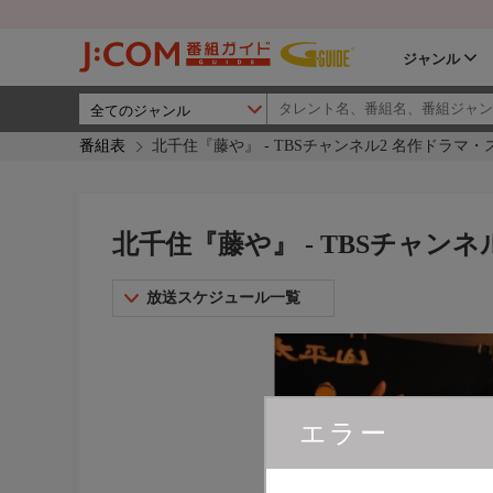
ジャンル
番組表
北千住『藤や』 - TBSチャンネル2 名作ドラマ
北千住『藤や』 - TBSチャン
放送スケジュール一覧
エラー