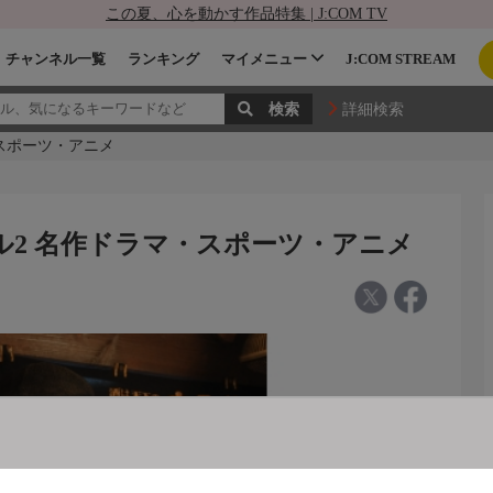
この夏、心を動かす作品特集 | J:COM TV
チャンネル一覧
ランキング
マイメニュー
J:COM STREAM
詳細検索
・スポーツ・アニメ
ネル2 名作ドラマ・スポーツ・アニメ