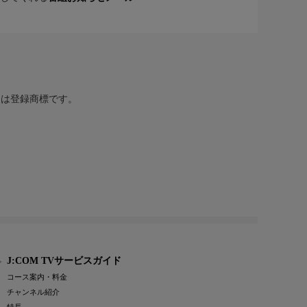
または登録商標です。
J:COM TVサービスガイド
コース案内・料金
チャンネル紹介