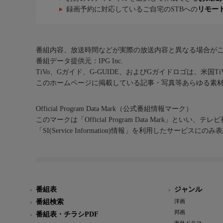
録画予約に対応しているご自宅のSTBへの
リモー
番組内容、放送時間などが実際の放送内容と異なる場合が
番組データ提供元：IPG Inc.
TiVo、Gガイド、G-GUIDE、およびGガイドロゴは、米国T
このホームページに掲載している記事・写真等あらゆる素
Official Program Data Mark（公式番組情報マーク）
このマークは「Official Program Data Mark」といい
「SI(Service Information)情報」を利用したサービ
番組表
ジャンル
番組検索
洋画
邦画
番組表・チラシPDF