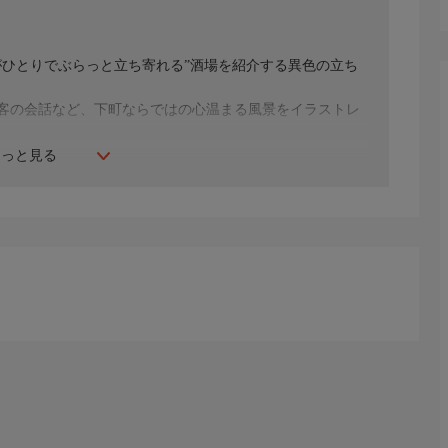
人がひとりでぶらっと立ち寄れる”酒場を紹介する異色の立ち
客の会話など、下町ならではの心温まる風景をイラストレ
もっと見る