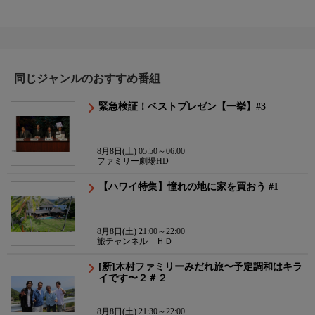
同じジャンルのおすすめ番組
緊急検証！ベストプレゼン【一挙】#3
8月8日(土) 05:50～06:00
ファミリー劇場HD
【ハワイ特集】憧れの地に家を買おう #1
8月8日(土) 21:00～22:00
旅チャンネル ＨＤ
[新]木村ファミリーみだれ旅〜予定調和はキラ
イです〜２＃２
8月8日(土) 21:30～22:00