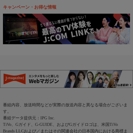
キャンペーン・お得な情報
番組内容、放送時間などが実際の放送内容と異なる場合がございま
す。
番組データ提供元：IPG Inc.
TiVo、Gガイド、G-GUIDE、およびGガイドロゴは、米国TiVo
Brands LLCおよび／またはその関連会社の日本国内における商標ま