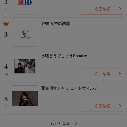
2
次回放送
(-)
谷碧 女神の誘惑
3
(-)
水曜どうでしょうPremier
4
次回放送
(5)
百合川サシャ チェートヴィルチ
5
次回放送
(-)
もっと見る