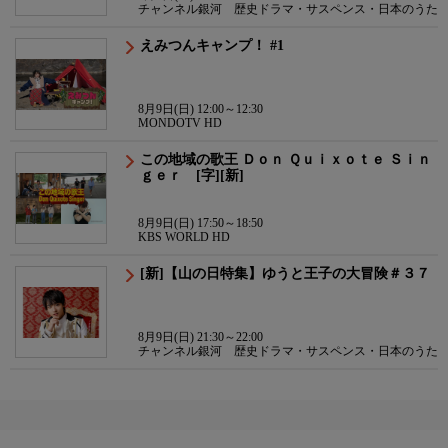
チャンネル銀河 歴史ドラマ・サスペンス・日本のうた
えみつんキャンプ！ #1
8月9日(日) 12:00～12:30
MONDOTV HD
この地域の歌王 Ｄｏｎ Ｑｕｉｘｏｔｅ Ｓｉｎ
ｇｅｒ [字][新]
8月9日(日) 17:50～18:50
KBS WORLD HD
[新]【山の日特集】ゆうと王子の大冒険＃３７
8月9日(日) 21:30～22:00
チャンネル銀河 歴史ドラマ・サスペンス・日本のうた