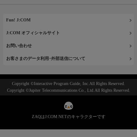
Fun! J:COM
J:COM オフィシャルサイト
お問い合わせ
お客さまのデータ利用･外部送信について
Copyright ©Interactive Program Guide, Inc.All Rights Reserved.
Copyright ©Jupiter Telecommunications Co., Ltd.All Rights Reserved.
ZAQはJ:COM NETのキャラクターです