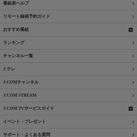
番組表ヘルプ
リモート録画予約ガイド
おすすめ番組
ランキング
チャンネル一覧
J:テレ
J:COMチャンネル
J:COM STREAM
J:COM TVサービスガイド
イベント・プレゼント
サポート・よくある質問