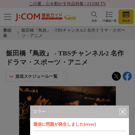
この夏、心を動かす作品特集 | J:COM TV
検索
CS番組一覧
番組表
番組
飯田橋『鳥政』 - TBSチャンネル2 名作ドラマ・スポー
表
ツ・アニメ
飯田橋『鳥政』 - TBSチャンネル2 名作
ドラマ・スポーツ・アニメ
放送スケジュール一覧
エラー
通信に問題が発生しました[error]