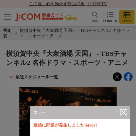
この夏、心を動かす作品特集 | J:COM TV
検索
CS番組一覧
番組表
番組
横須賀中央『大衆酒場 天国』 - TBSチャンネル2 名作ドラ
表
マ・スポーツ・アニメ
横須賀中央『大衆酒場 天国』 - TBSチャ
ンネル2 名作ドラマ・スポーツ・アニメ
放送スケジュール一覧
エラー
通信に問題が発生しました[error]