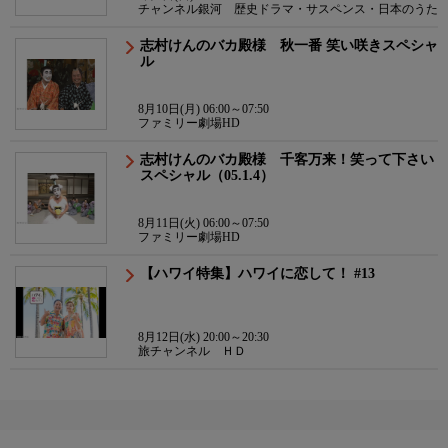
チャンネル銀河 歴史ドラマ・サスペンス・日本のうた
志村けんのバカ殿様 秋一番 笑い咲きスペシャ
ル
8月10日(月) 06:00～07:50
ファミリー劇場HD
志村けんのバカ殿様 千客万来！笑って下さい
スペシャル（05.1.4）
8月11日(火) 06:00～07:50
ファミリー劇場HD
【ハワイ特集】ハワイに恋して！ #13
8月12日(水) 20:00～20:30
旅チャンネル ＨＤ