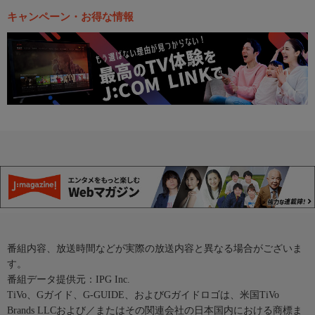
キャンペーン・お得な情報
番組内容、放送時間などが実際の放送内容と異なる場合がございま
す。
番組データ提供元：IPG Inc.
TiVo、Gガイド、G-GUIDE、およびGガイドロゴは、米国TiVo
Brands LLCおよび／またはその関連会社の日本国内における商標ま