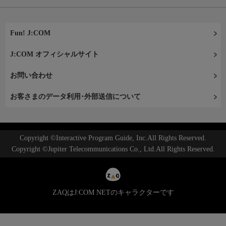
Fun! J:COM
J:COM オフィシャルサイト
お問い合わせ
お客さまのデータ利用･外部送信について
Copyright ©Interactive Program Guide, Inc.All Rights Reserved.
Copyright ©Jupiter Telecommunications Co., Ltd.All Rights Reserved.
ZAQはJ:COM NETのキャラクターです