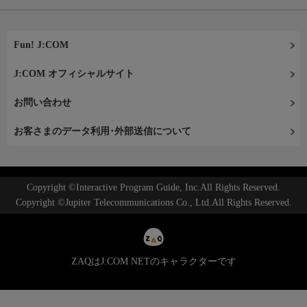
Fun! J:COM
J:COM オフィシャルサイト
お問い合わせ
お客さまのデータ利用･外部送信について
Copyright ©Interactive Program Guide, Inc.All Rights Reserved.
Copyright ©Jupiter Telecommunications Co., Ltd.All Rights Reserved.
ZAQはJ:COM NETのキャラクターです