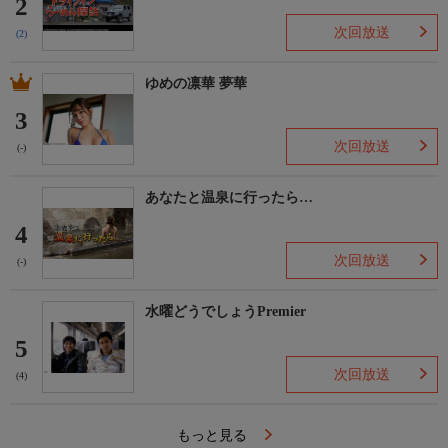
2
次回放送
(2)
ゆめの凛華 夢華
3
次回放送
(-)
あなたと温泉に行ったら…
4
次回放送
(-)
水曜どうでしょうPremier
5
次回放送
(4)
もっと見る