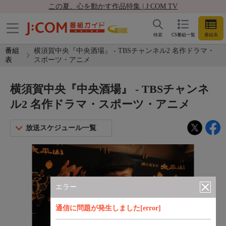
この夏、心を動かす作品特集 | J:COM TV
検索
CS番組一覧
番組表
番組
横須賀中央『中央酒場』 - TBSチャンネル2 名作ドラマ・
表
スポーツ・アニメ
横須賀中央『中央酒場』 - TBSチャンネ
ル2 名作ドラマ・スポーツ・アニメ
放送スケジュール一覧
エラー
通信に問題が発生しました[error]