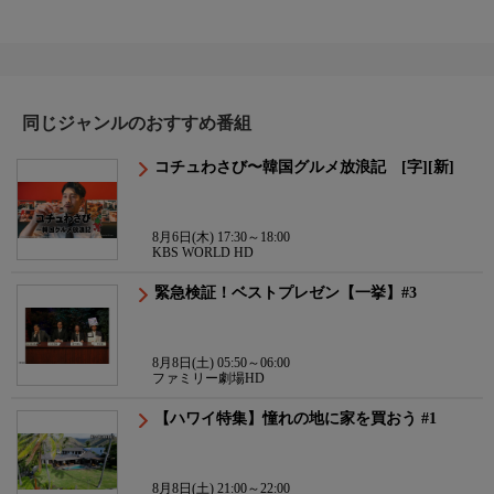
同じジャンルのおすすめ番組
コチュわさび〜韓国グルメ放浪記 [字][新]
8月6日(木) 17:30～18:00
KBS WORLD HD
緊急検証！ベストプレゼン【一挙】#3
8月8日(土) 05:50～06:00
ファミリー劇場HD
【ハワイ特集】憧れの地に家を買おう #1
8月8日(土) 21:00～22:00