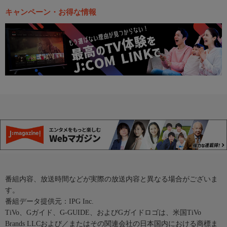
キャンペーン・お得な情報
番組内容、放送時間などが実際の放送内容と異なる場合がございま
す。
番組データ提供元：IPG Inc.
TiVo、Gガイド、G-GUIDE、およびGガイドロゴは、米国TiVo
Brands LLCおよび／またはその関連会社の日本国内における商標ま