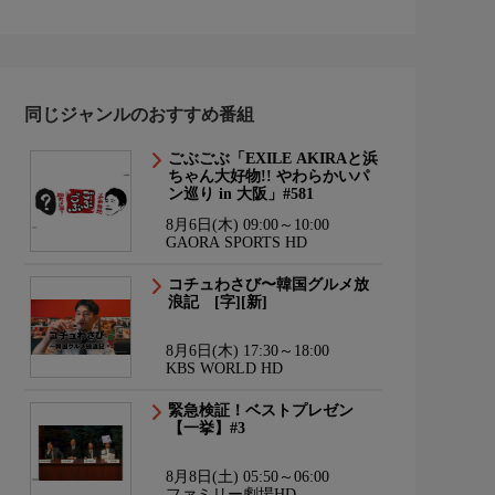
同じジャンルのおすすめ番組
ごぶごぶ「EXILE AKIRAと浜
ちゃん大好物!! やわらかいパ
ン巡り in 大阪」#581
8月6日(木) 09:00～10:00
GAORA SPORTS HD
コチュわさび〜韓国グルメ放
浪記 [字][新]
8月6日(木) 17:30～18:00
KBS WORLD HD
緊急検証！ベストプレゼン
【一挙】#3
8月8日(土) 05:50～06:00
ファミリー劇場HD