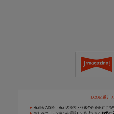
J:COM番
番組表の閲覧・番組の検索・検索条件を保存する
お好みのチャンネルを選択して作成できる
お気に