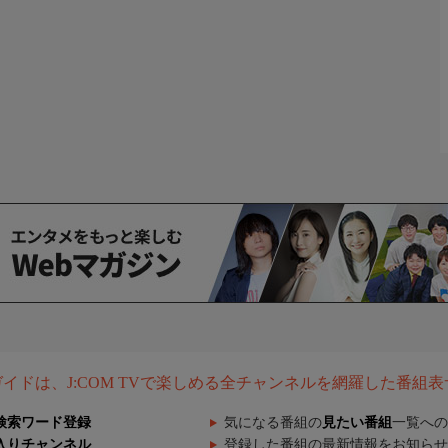
組ガイドは、J:COM TVで楽しめる全チャンネルを網羅した番組
検索ワード登録
気になる番組の
見たい番組
一覧への
入りチャンネル
登録した番組の最新情報をお知らせ