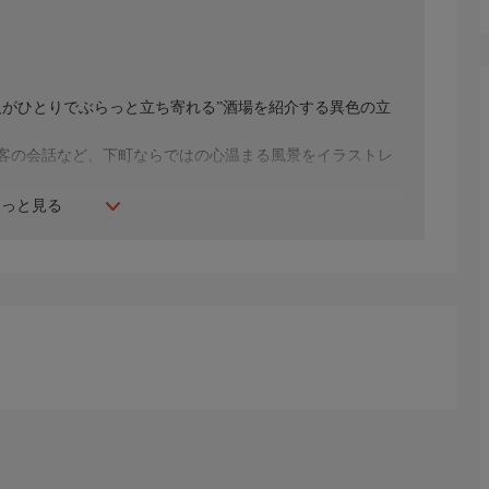
大人がひとりでぶらっと立ち寄れる”酒場を紹介する異色の立
客の会話など、下町ならではの心温まる風景をイラストレ
もっと見る