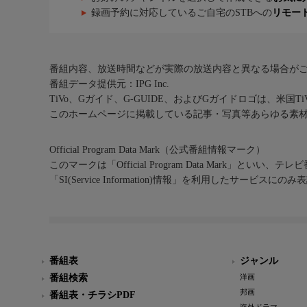
録画予約に対応しているご自宅のSTBへの
リモー
番組内容、放送時間などが実際の放送内容と異なる場合が
番組データ提供元：IPG Inc.
TiVo、Gガイド、G-GUIDE、およびGガイドロゴは、米国T
このホームページに掲載している記事・写真等あらゆる素
Official Program Data Mark（公式番組情報マーク）
このマークは「Official Program Data Mark」といい
「SI(Service Information)情報」を利用したサービ
番組表
ジャンル
番組検索
洋画
邦画
番組表・チラシPDF