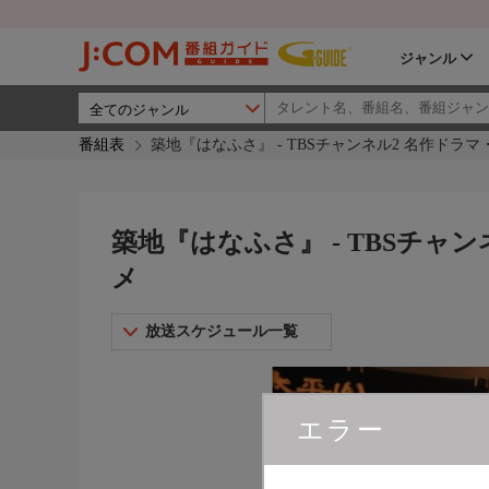
ジャンル
番組表
築地『はなふさ』 - TBSチャンネル2 名作ドラ
築地『はなふさ』 - TBSチャ
メ
放送スケジュール一覧
エラー