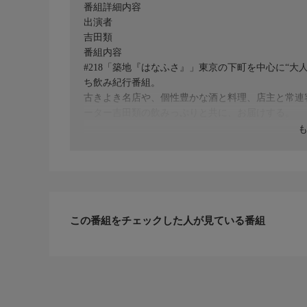
番組詳細内容
出演者
吉田類
番組内容
#218「築地『はなふさ』」東京の下町を中心に“
ち飲み紀行番組。
古きよき名店や、個性豊かな酒と料理、店主と常連
ーター吉田類の飲みっぷりと共に、お届けする。
この番組をチェックした人が見ている番組