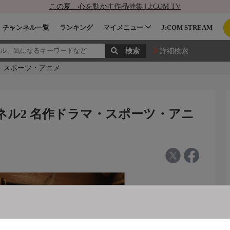
この夏、心を動かす作品特集 | J:COM TV
チャンネル一覧
ランキング
マイメニュー
J:COM STREAM
詳細検索
マ・スポーツ・アニメ
ンネル2 名作ドラマ・スポーツ・アニ