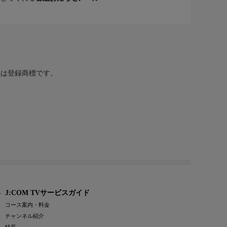
または登録商標です。
J:COM TVサービスガイド
コース案内・料金
チャンネル紹介