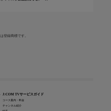
または登録商標です。
J:COM TVサービスガイド
コース案内・料金
チャンネル紹介