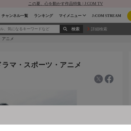
この夏、心を動かす作品特集 | J:COM TV
チャンネル一覧
ランキング
マイメニュー
J:COM STREAM
詳細検索
ツ・アニメ
名作ドラマ・スポーツ・アニメ