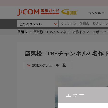
ジャンル
番組表
蜃気楼 - TBSチャンネル2 名作ドラマ・スポー
蜃気楼 - TBSチャンネル2 
放送スケジュール一覧
エラー