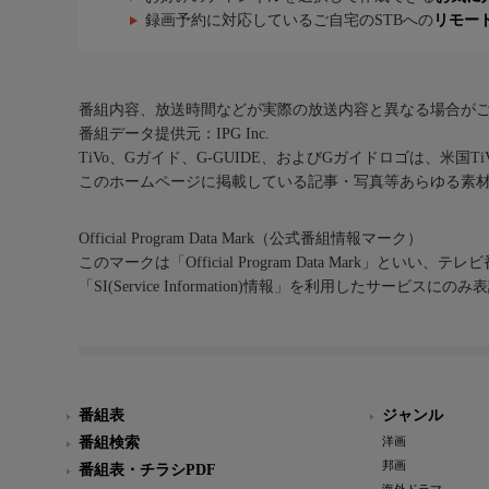
録画予約に対応しているご自宅のSTBへの
リモー
番組内容、放送時間などが実際の放送内容と異なる場合が
番組データ提供元：IPG Inc.
TiVo、Gガイド、G-GUIDE、およびGガイドロゴは、米国T
このホームページに掲載している記事・写真等あらゆる素
Official Program Data Mark（公式番組情報マーク）
このマークは「Official Program Data Mark」といい
「SI(Service Information)情報」を利用したサービ
番組表
ジャンル
番組検索
洋画
邦画
番組表・チラシPDF