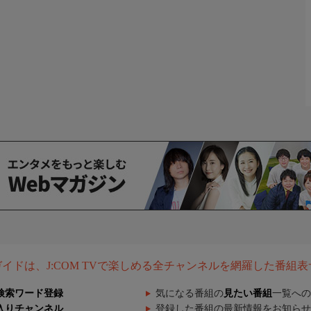
組ガイドは、J:COM TVで楽しめる全チャンネルを網羅した番組
検索ワード登録
気になる番組の
見たい番組
一覧への
入りチャンネル
登録した番組の最新情報をお知らせ