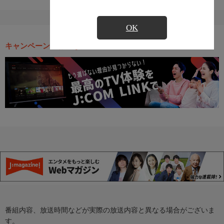
OK
キャンペーン・お得な情報
番組内容、放送時間などが実際の放送内容と異なる場合がございま
す。