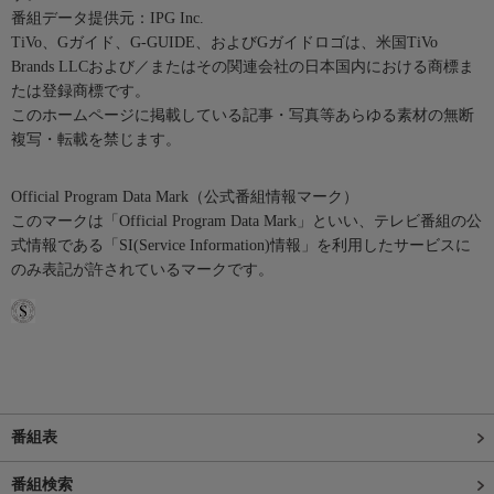
番組データ提供元：IPG Inc.
TiVo、Gガイド、G-GUIDE、およびGガイドロゴは、米国TiVo
Brands LLCおよび／またはその関連会社の日本国内における商標ま
たは登録商標です。
このホームページに掲載している記事・写真等あらゆる素材の無断
複写・転載を禁じます。
Official Program Data Mark（公式番組情報マーク）
このマークは「Official Program Data Mark」といい、テレビ番組の公
式情報である「SI(Service Information)情報」を利用したサービスに
のみ表記が許されているマークです。
番組表
番組検索