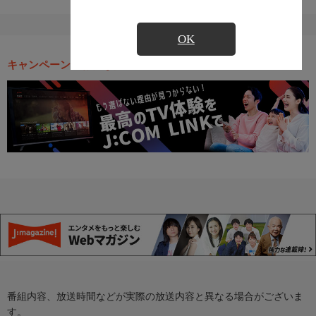
OK
キャンペーン・お得な情報
番組内容、放送時間などが実際の放送内容と異なる場合がございま
す。