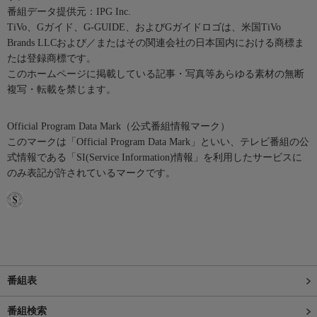
番組データ提供元：IPG Inc.
TiVo、Gガイド、G-GUIDE、およびGガイドロゴは、米国TiVo
Brands LLCおよび／またはその関連会社の日本国内における商標ま
たは登録商標です。
このホームページに掲載している記事・写真等あらゆる素材の無断
複写・転載を禁じます。
Official Program Data Mark（公式番組情報マーク）
このマークは「Official Program Data Mark」といい、テレビ番組の公
式情報である「SI(Service Information)情報」を利用したサービスに
のみ表記が許されているマークです。
番組表
番組検索