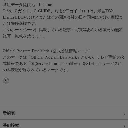
番組データ提供元：IPG Inc.
TiVo、Gガイド、G-GUIDE、およびGガイドロゴは、米国TiVo
Brands LLCおよび／またはその関連会社の日本国内における商標ま
たは登録商標です。
このホームページに掲載している記事・写真等あらゆる素材の無断
複写・転載を禁じます。
Official Program Data Mark（公式番組情報マーク）
このマークは「Official Program Data Mark」といい、テレビ番組の公
式情報である「SI(Service Information)情報」を利用したサービスに
のみ表記が許されているマークです。
番組表
番組検索