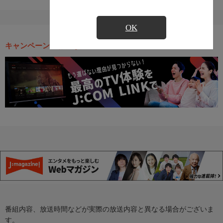
OK
キャンペーン・お得な情報
番組内容、放送時間などが実際の放送内容と異なる場合がございま
す。