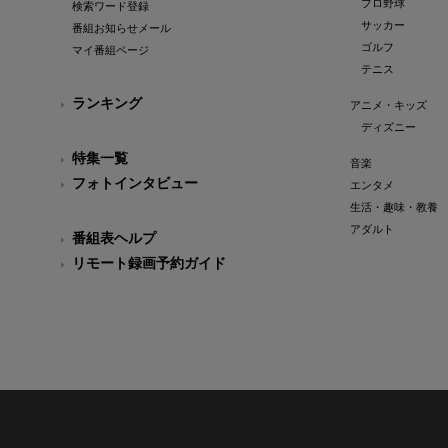
プロ野球
検索ワード登録
サッカー
番組お知らせメール
ゴルフ
マイ番組ページ
テニス
ランキング
アニメ・キッズ
ディズニー
特集一覧
音楽
フォトインタビュー
エンタメ
生活・趣味・教養
アダルト
番組表ヘルプ
リモート録画予約ガイド