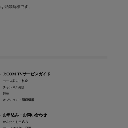
または登録商標です。
J:COM TVサービスガイド
コース案内・料金
チャンネル紹介
特長
オプション・周辺機器
お申込み・お問い合わせ
かんたんお申込み