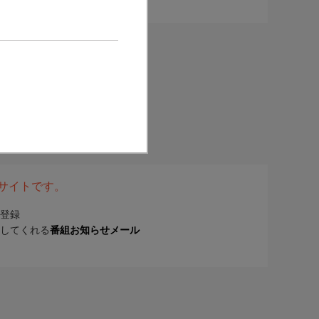
表サイトです。
登録
してくれる
番組お知らせメール