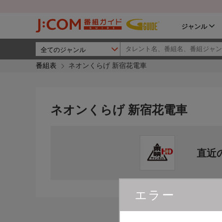
ジャンル
番組表
ネオンくらげ 新宿花電車
ネオンくらげ 新宿花電車
直近
エラー