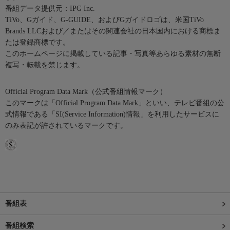
番組データ提供元：IPG Inc.
TiVo、Gガイド、G-GUIDE、およびGガイドロゴは、米国TiVo
Brands LLCおよび／またはその関連会社の日本国内における商標ま
たは登録商標です。
このホームページに掲載している記事・写真等あらゆる素材の無断
複写・転載を禁じます。
Official Program Data Mark（公式番組情報マーク）
このマークは「Official Program Data Mark」といい、テレビ番組の公
式情報である「SI(Service Information)情報」を利用したサービスに
のみ表記が許されているマークです。
番組表
番組検索