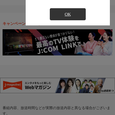
OK
キャンペーン・お得な情報
番組内容、放送時間などが実際の放送内容と異なる場合がございま
す。