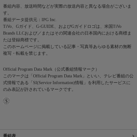
番組内容、放送時間などが実際の放送内容と異なる場合がございま
す。
番組データ提供元：IPG Inc.
TiVo、Gガイド、G-GUIDE、およびGガイドロゴは、米国TiVo
Brands LLCおよび／またはその関連会社の日本国内における商標ま
たは登録商標です。
このホームページに掲載している記事・写真等あらゆる素材の無断
複写・転載を禁じます。
Official Program Data Mark（公式番組情報マーク）
このマークは「Official Program Data Mark」といい、テレビ番組の公
式情報である「SI(Service Information)情報」を利用したサービスに
のみ表記が許されているマークです。
番組表