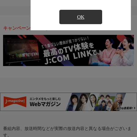
OK
キャンペーン・お得な情報
番組内容、放送時間などが実際の放送内容と異なる場合がございま
す。