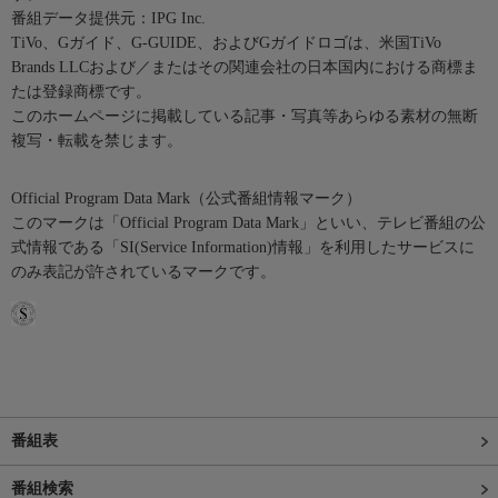
番組データ提供元：IPG Inc.
TiVo、Gガイド、G-GUIDE、およびGガイドロゴは、米国TiVo
Brands LLCおよび／またはその関連会社の日本国内における商標ま
たは登録商標です。
このホームページに掲載している記事・写真等あらゆる素材の無断
複写・転載を禁じます。
Official Program Data Mark（公式番組情報マーク）
このマークは「Official Program Data Mark」といい、テレビ番組の公
式情報である「SI(Service Information)情報」を利用したサービスに
のみ表記が許されているマークです。
番組表
番組検索