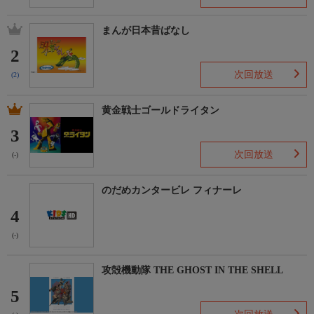
まんが日本昔ばなし
2
次回放送
(2)
黄金戦士ゴールドライタン
3
次回放送
(-)
のだめカンタービレ フィナーレ
4
(-)
攻殻機動隊 THE GHOST IN THE SHELL
5