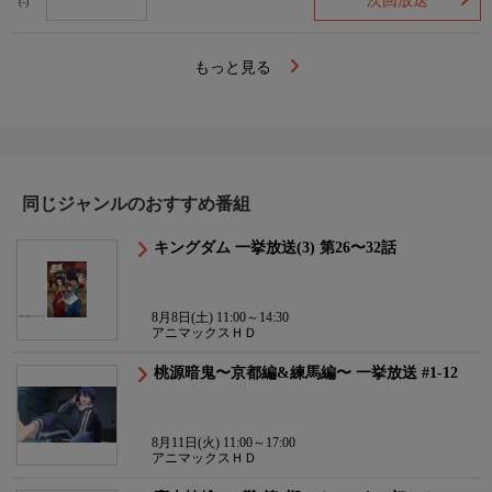
次回放送
(-)
もっと見る
同じジャンルのおすすめ番組
キングダム 一挙放送(3) 第26〜32話
8月8日(土) 11:00～14:30
アニマックスＨＤ
桃源暗鬼〜京都編&練馬編〜 一挙放送 #1-12
8月11日(火) 11:00～17:00
アニマックスＨＤ