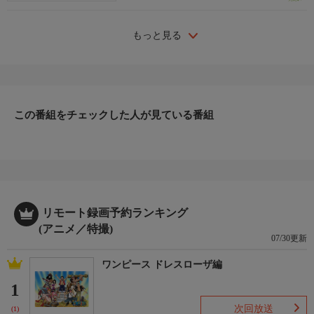
もっと見る
この番組をチェックした人が見ている番組
リモート録画予約ランキング
(アニメ／特撮)
07/30更新
ワンピース ドレスローザ編
1
次回放送
(1)