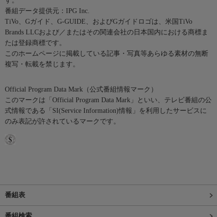
す。
番組データ提供元：IPG Inc.
TiVo、Gガイド、G-GUIDE、およびGガイドロゴは、米国TiVo
Brands LLCおよび／またはその関連会社の日本国内における商標ま
たは登録商標です。
このホームページに掲載している記事・写真等あらゆる素材の無断
複写・転載を禁じます。
Official Program Data Mark（公式番組情報マーク）
このマークは「Official Program Data Mark」といい、テレビ番組の公
式情報である「SI(Service Information)情報」を利用したサービスに
のみ表記が許されているマークです。
番組表
番組検索