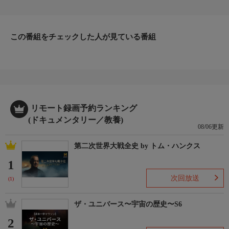
するシリーズ。今回はアメ車のトップ5を発表する。果たしてラ
ンクインするのはどの車だろうか。
この番組をチェックした人が見ている番組
リモート録画予約ランキング
(ドキュメンタリー／教養)
08/06更新
第二次世界大戦全史 by トム・ハンクス
1
次回放送
(1)
ザ・ユニバース〜宇宙の歴史〜S6
2