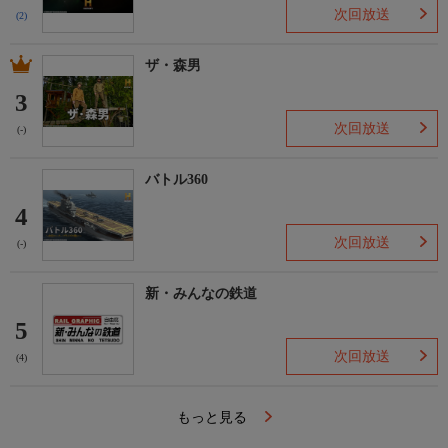
次回放送
(2)
ザ・森男
3
次回放送
(-)
バトル360
4
次回放送
(-)
新・みんなの鉄道
5
次回放送
(4)
もっと見る