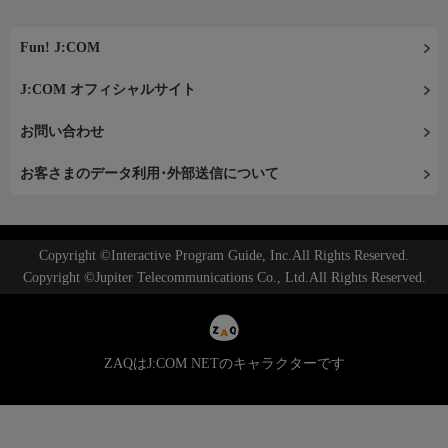
Fun! J:COM
J:COM オフィシャルサイト
お問い合わせ
お客さまのデータ利用･外部送信について
Copyright ©Interactive Program Guide, Inc.All Rights Reserved.
Copyright ©Jupiter Telecommunications Co., Ltd.All Rights Reserved.
ZAQはJ:COM NETのキャラクターです