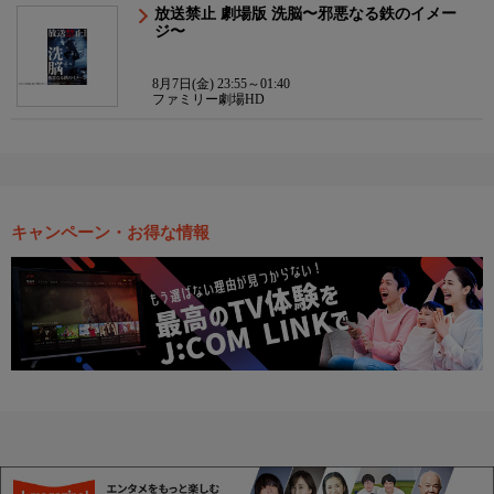
放送禁止 劇場版 洗脳〜邪悪なる鉄のイメー
ジ〜
8月7日(金) 23:55～01:40
ファミリー劇場HD
キャンペーン・お得な情報