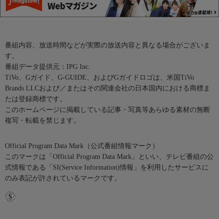
番組内容、放送時間などが実際の放送内容と異なる場合がございま
す。
番組データ提供元：IPG Inc.
TiVo、Gガイド、G-GUIDE、およびGガイドロゴは、米国TiVo
Brands LLCおよび／またはその関連会社の日本国内における商標ま
たは登録商標です。
このホームページに掲載している記事・写真等あらゆる素材の無断
複写・転載を禁じます。
Official Program Data Mark（公式番組情報マーク）
このマークは「Official Program Data Mark」といい、テレビ番組の公
式情報である「SI(Service Information)情報」を利用したサービスに
のみ表記が許されているマークです。