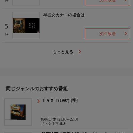
(-)
早乙女カナコの場合は
5
次回放送
(-)
もっと見る
同じジャンルのおすすめ番組
ＴＡＸｉ(1997) [字]
8月6日(木) 21:00～22:50
ザ・シネマ HD