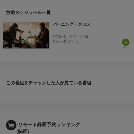
た。
放送スケジュール一覧
バーニング・クロス
8/23(日)
12:00～14:00
V☆パラダイス
この番組をチェックした人が見ている番組
リモート録画予約ランキング
(映画)