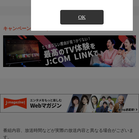
OK
キャンペーン・お得な情報
番組内容、放送時間などが実際の放送内容と異なる場合がございま
す。