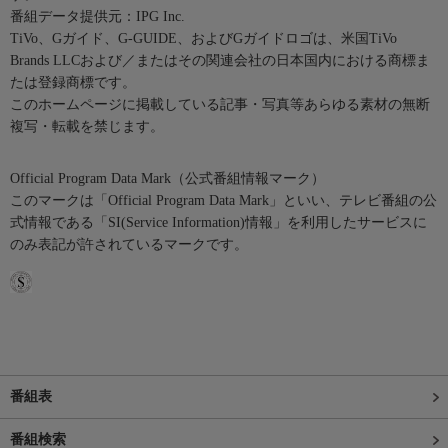
番組データ提供元：IPG Inc.
TiVo、Gガイド、G-GUIDE、およびGガイドロゴは、米国TiVo
Brands LLCおよび／またはその関連会社の日本国内における商標ま
たは登録商標です。
このホームページに掲載している記事・写真等あらゆる素材の無断
複写・転載を禁じます。
Official Program Data Mark（公式番組情報マーク）
このマークは「Official Program Data Mark」といい、テレビ番組の公
式情報である「SI(Service Information)情報」を利用したサービスに
のみ表記が許されているマークです。
番組表
番組検索