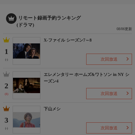
リモート録画予約ランキング
(ドラマ)
08/06更新
X-ファイル シーズン7～8
1
次回放送
(-)
エレメンタリー ホームズ&ワトソン in NY シ
ーズン4
2
次回放送
(1)
下山メシ
3
次回放送
(-)