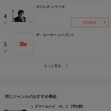
ガリレオ シリーズ
4
次回放送
(-)
ザ・ルーキー シーズン5
5
(5)
もっと見る
同じジャンルのおすすめ番組
ドリームハイ #1、2 [字][初]