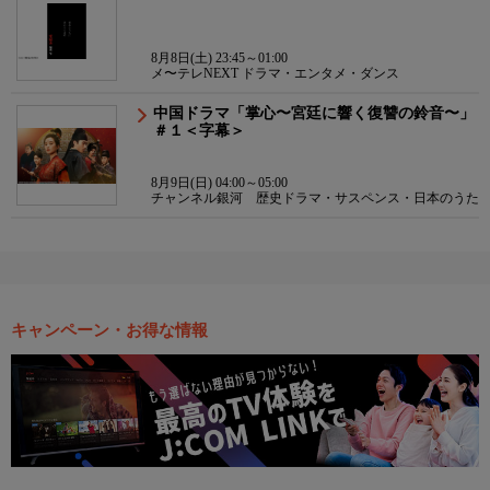
8月8日(土) 23:45～01:00
メ〜テレNEXT ドラマ・エンタメ・ダンス
中国ドラマ「掌心〜宮廷に響く復讐の鈴音〜」
＃１＜字幕＞
8月9日(日) 04:00～05:00
チャンネル銀河 歴史ドラマ・サスペンス・日本のうた
キャンペーン・お得な情報