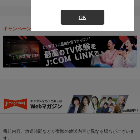
OK
キャンペーン・お得な情報
番組内容、放送時間などが実際の放送内容と異なる場合がございま
す。