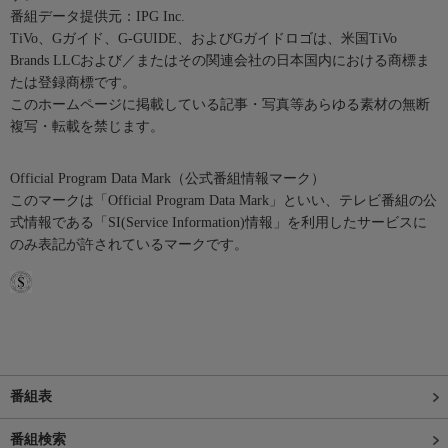
番組データ提供元：IPG Inc.
TiVo、Gガイド、G-GUIDE、およびGガイドロゴは、米国TiVo
Brands LLCおよび／またはその関連会社の日本国内における商標ま
たは登録商標です。
このホームページに掲載している記事・写真等あらゆる素材の無断
複写・転載を禁じます。
Official Program Data Mark（公式番組情報マーク）
このマークは「Official Program Data Mark」といい、テレビ番組の公
式情報である「SI(Service Information)情報」を利用したサービスに
のみ表記が許されているマークです。
番組表
番組検索